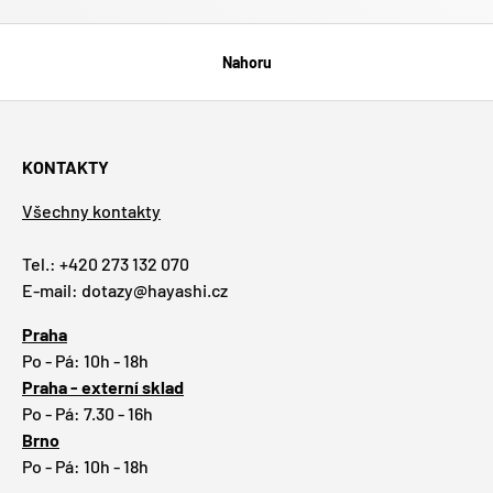
Nahoru
KONTAKTY
Všechny kontakty
Tel.: +420 273 132 070
E-mail: dotazy@hayashi.cz
Praha
Po - Pá: 10h - 18h
Praha - externí sklad
Po - Pá: 7.30 - 16h
Brno
Po - Pá: 10h - 18h