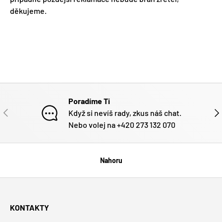
děkujeme.
Poradíme Ti
PŘEDCHOZÍ
DAL
Když si nevíš rady, zkus náš chat.
Nebo volej na +420 273 132 070
Nahoru
KONTAKTY