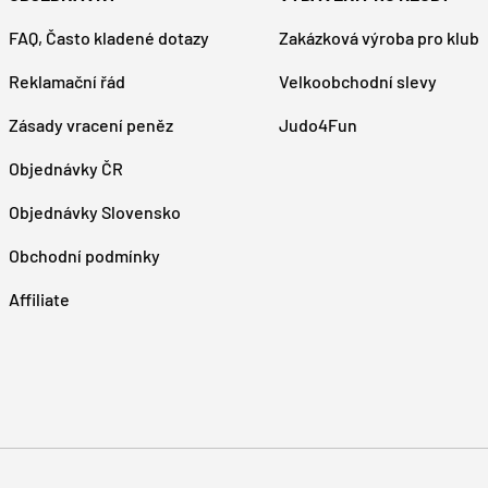
FAQ, Často kladené dotazy
Zakázková výroba pro klub
Reklamační řád
Velkoobchodní slevy
Zásady vracení peněz
Judo4Fun
Objednávky ČR
Objednávky Slovensko
Obchodní podmínky
Affiliate
Platební metody