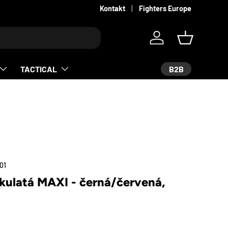
Kontakt
Fighters Europe
Log in
Košík
B2B
TACTICAL
01
 kulatá MAXI - černá/červená,