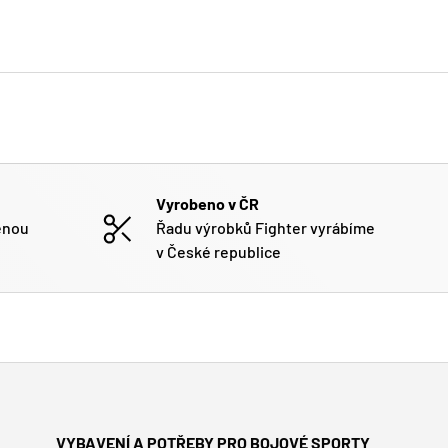
Vyrobeno v ČR
enou
Řadu výrobků Fighter vyrábíme
v České republice
VYBAVENÍ A POTŘEBY PRO BOJOVÉ SPORTY