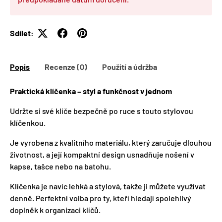
Sdílet:
Popis
Recenze (0)
Použití a údržba
Praktická klíčenka – styl a funkčnost v jednom
Udržte si své klíče bezpečně po ruce s touto stylovou
klíčenkou.
Je vyrobena z kvalitního materiálu, který zaručuje dlouhou
životnost, a její kompaktní design usnadňuje nošení v
kapse, tašce nebo na batohu.
Klíčenka je navíc lehká a stylová, takže ji můžete využívat
denně. Perfektní volba pro ty, kteří hledají spolehlivý
doplněk k organizaci klíčů.