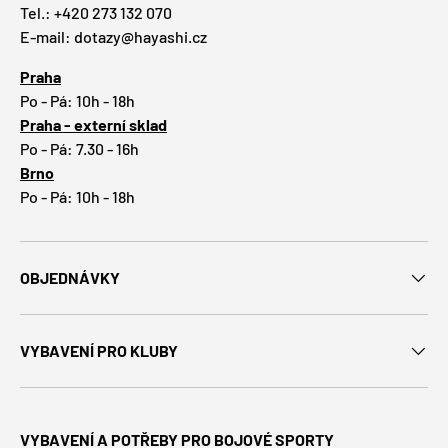
Tel.: +420 273 132 070
E-mail: dotazy@hayashi.cz
Praha
Po - Pá: 10h - 18h
Praha - externí sklad
Po - Pá: 7.30 - 16h
Brno
Po - Pá: 10h - 18h
OBJEDNÁVKY
VYBAVENÍ PRO KLUBY
VYBAVENÍ A POTŘEBY PRO BOJOVÉ SPORTY