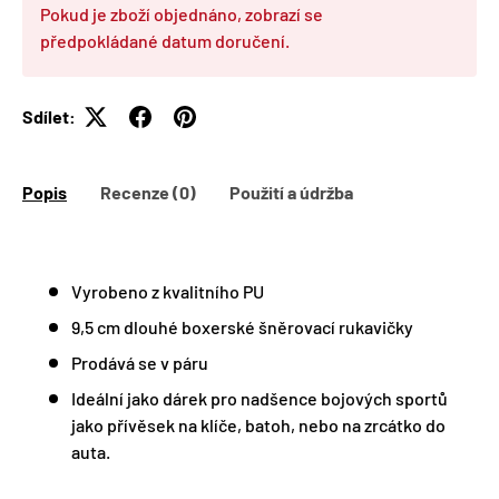
Pokud je zboží objednáno, zobrazí se
předpokládané datum doručení.
Sdílet:
Popis
Recenze (0)
Použití a údržba
Vyrobeno z kvalitního PU
9,5 cm dlouhé boxerské šněrovací rukavičky
Prodává se v páru
Ideální jako dárek pro nadšence bojových sportů
jako přívěsek na klíče, batoh, nebo na zrcátko do
auta.