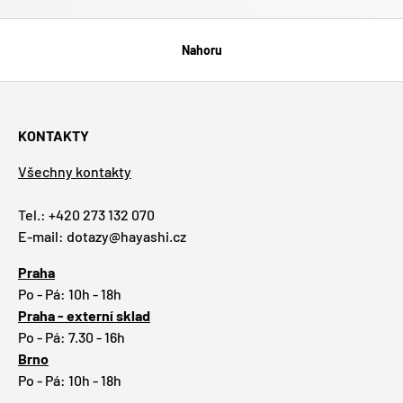
Nahoru
KONTAKTY
Všechny kontakty
Tel.: +420 273 132 070
E-mail: dotazy@hayashi.cz
Praha
Po - Pá: 10h - 18h
Praha - externí sklad
Po - Pá: 7.30 - 16h
Brno
Po - Pá: 10h - 18h