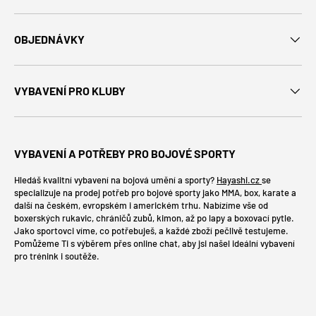
OBJEDNÁVKY
VYBAVENÍ PRO KLUBY
VYBAVENÍ A POTŘEBY PRO BOJOVÉ SPORTY
Hledáš kvalitní vybavení na bojová umění a sporty?
Hayashi.cz
se
specializuje na prodej potřeb pro bojové sporty jako MMA, box, karate a
další na českém, evropském i americkém trhu. Nabízíme vše od
boxerských rukavic, chráničů zubů, kimon, až po lapy a boxovací pytle.
Jako sportovci víme, co potřebuješ, a každé zboží pečlivě testujeme.
Pomůžeme Ti s výběrem přes online chat, aby jsi našel ideální vybavení
pro trénink i soutěže.
Platební metody