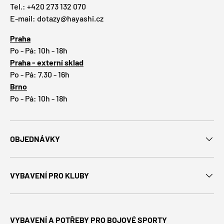
Tel.: +420 273 132 070
E-mail: dotazy@hayashi.cz
Praha
Po - Pá: 10h - 18h
Praha - externí sklad
Po - Pá: 7.30 - 16h
Brno
Po - Pá: 10h - 18h
OBJEDNÁVKY
VYBAVENÍ PRO KLUBY
VYBAVENÍ A POTŘEBY PRO BOJOVÉ SPORTY