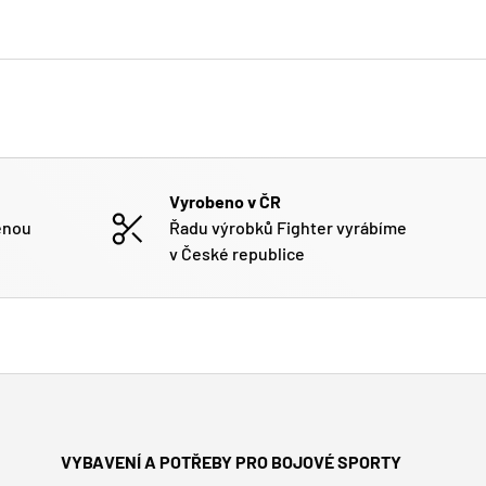
Vyrobeno v ČR
enou
Řadu výrobků Fighter vyrábíme
v České republice
VYBAVENÍ A POTŘEBY PRO BOJOVÉ SPORTY