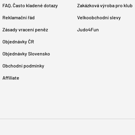
FAQ, Často kladené dotazy
Zakázková výroba pro klub
Reklamační řád
Velkoobchodní slevy
Zásady vracení peněz
Judo4Fun
Objednávky ČR
Objednávky Slovensko
Obchodní podmínky
Affiliate
Platební metody