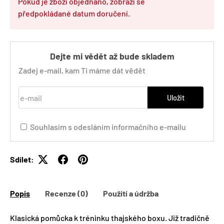
Pokud je zboží objednáno, zobrazí se
předpokládané datum doručení.
Dejte mi vědět až bude skladem
Zadej e-mail, kam Ti máme dát vědět
e-mail
Uložit
Souhlasím s odesláním informačního e-mailu
Sdílet:
Popis
Recenze (0)
Použití a údržba
Klasická pomůcka k tréninku thajského boxu. Již tradičně