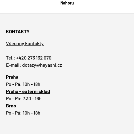
Nahoru
KONTAKTY
Všechny kontakty
Tel.: +420 273 132 070
E-mail: dotazy@hayashi.cz
Praha
Po - Pá: 10h - 18h
Praha - externí sklad
Po - Pá: 7.30 - 16h
Brno
Po - Pá: 10h - 18h