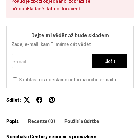
Pokud je zboží objednáno, zobrazí se
předpokládané datum doručení.
Dejte mi vědět až bude skladem
Zadej e-mail, kam Ti máme dát vědět
e-mail
Uložit
Souhlasím s odesláním informačního e-mailu
Sdílet:
Popis
Recenze (0)
Použití a údržba
Nunchaku Century neonové s provázkem