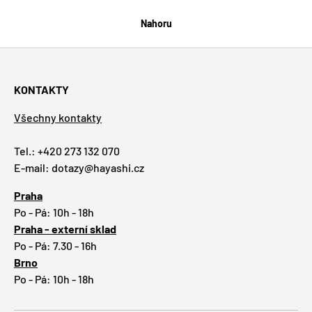
Nahoru
KONTAKTY
Všechny kontakty
Tel.: +420 273 132 070
E-mail: dotazy@hayashi.cz
Praha
Po - Pá: 10h - 18h
Praha - externí sklad
Po - Pá: 7.30 - 16h
Brno
Po - Pá: 10h - 18h