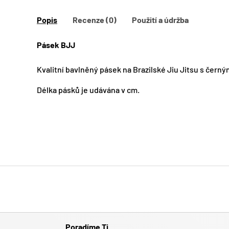
Popis
Recenze (0)
Použití a údržba
Pásek BJJ
Kvalitní bavlněný pásek na Brazilské Jiu Jitsu s čern
Délka pásků je udávána v cm.
Poradíme Ti