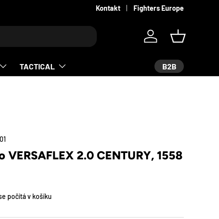
Kontakt
Fighters Europe
Log in
Košík
B2B
TACTICAL
01
lo VERSAFLEX 2.0 CENTURY, 1558
e počítá v košíku