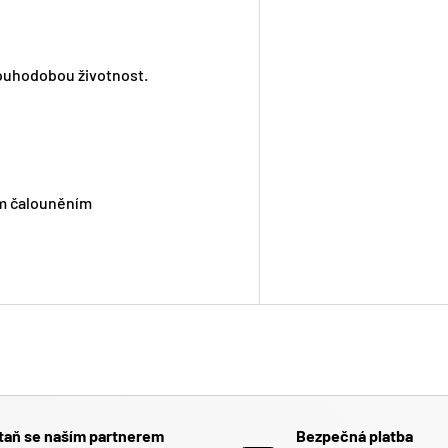
louhodobou životnost.
ím čalouněním
taň se naším partnerem
Bezpečná platba