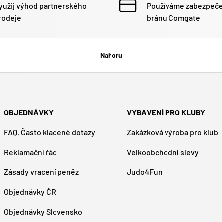
yužij výhod partnerského
Používáme zabezpeč
rodeje
bránu Comgate
Nahoru
OBJEDNÁVKY
VYBAVENÍ PRO KLUBY
FAQ, Často kladené dotazy
Zakázková výroba pro klub
Reklamační řád
Velkoobchodní slevy
Zásady vracení peněz
Judo4Fun
Objednávky ČR
Objednávky Slovensko