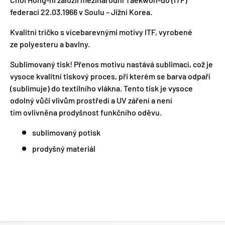
federaci 22.03.1966 v Soulu – Jižní Korea.
Kvalitní tričko s vícebarevnými motivy ITF, vyrobené
ze polyesteru a bavlny.
Sublimovaný tisk! Přenos motivu nastává sublimací, což je
vysoce kvalitní tiskový proces, při kterém se barva odpaří
(sublimuje) do textilního vlákna. Tento tisk je vysoce
odolný vůči vlivům prostředí a UV záření a není
tím ovlivněna prodyšnost funkčního oděvu.
sublimovaný potisk
prodyšný materiál